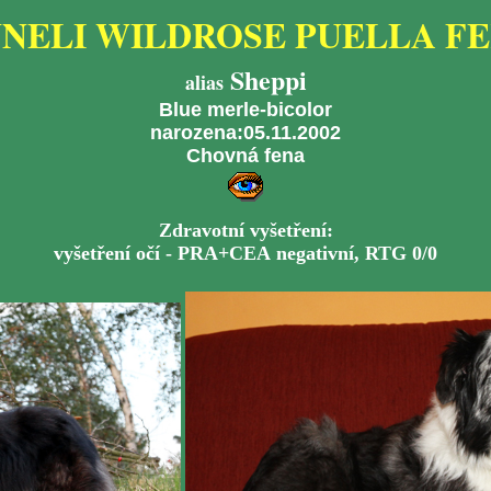
NELI WILDROSE PUELLA F
Sheppi
alias
Blue merle
-bicolor
narozena:05.11.2002
Chovná fena
Zdravotní vyšetření:
vyšetření očí -
PRA+CEA
negativní, RTG 0/0