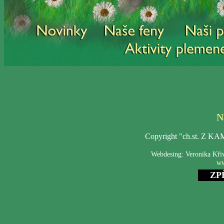
N
Copyright "ch.st. Z 
Webdesing: Veronika Kři
ww
ZP