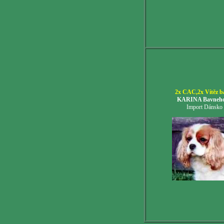
2x CAC,2x Vítěz b
KARINA Bavneho
Import Dánsko