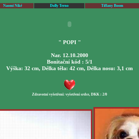
Naomi Niké
Dolly Terno
Tiffany Boom
" POPI "
Nar. 12.10.2000
Bonitační kód : 5/1
Výška: 32 cm, Délka těla: 42 cm, Délka nosu: 3,1 cm
Zdravotní vyšetření:
vyšetření
srdce
, DKK : 2/0