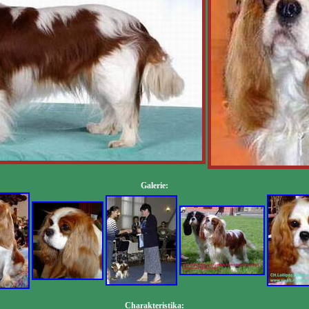
Galerie:
Charakteristika: