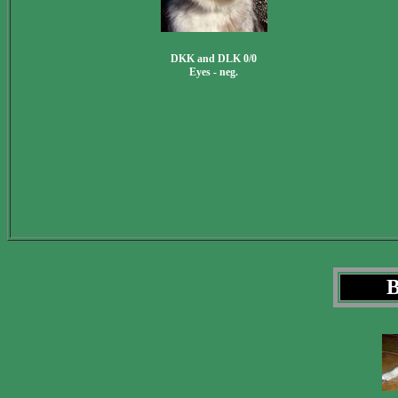
DKK and DLK 0/0
Eyes - neg.
B