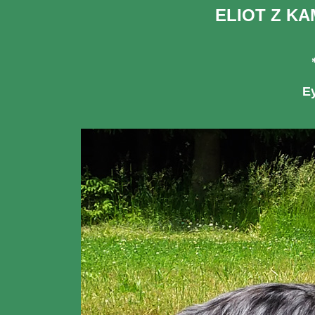
ELIOT Z K
Ey