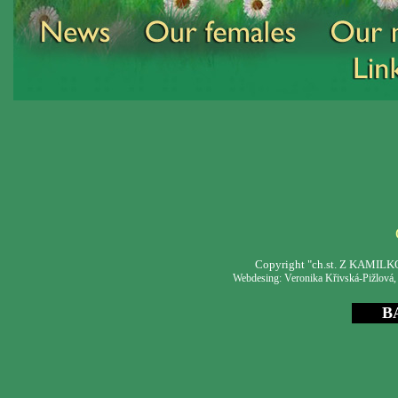
Copyright "ch.st. Z KAMIL
Webdesing: Veronika Křivská-Pižlová
B