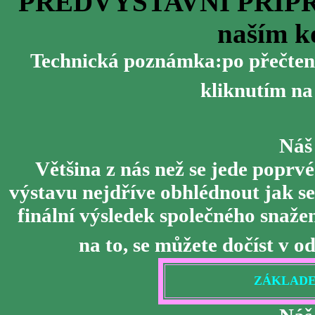
PŘEDVÝSTAVNÍ PŘÍPRAV
naším k
Technická poznámka:po přečtení 
kliknutím na
Náš
Většina z nás než se jede poprvé
výstavu nejdříve obhlédnout jak se
finální výsledek společného snažen
na to, se můžete dočíst v 
ZÁKLADE