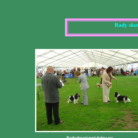
Rady skut
Rozhodovaní mezi dvěma psy.