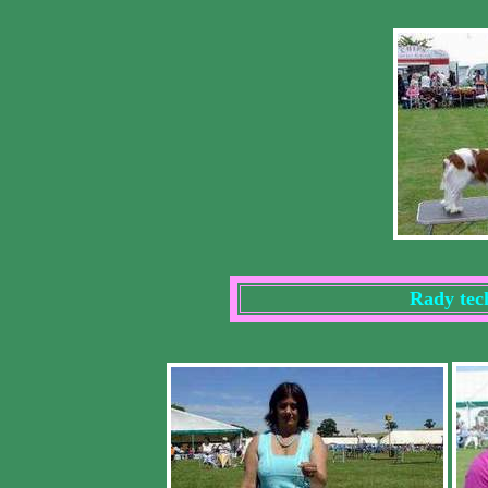
Rady tec