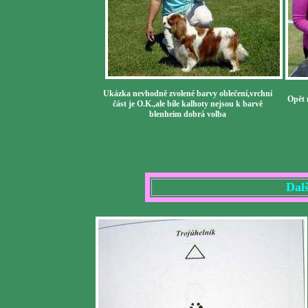
Ukázka nevhodně zvolené barvy oblečení,vrchní
Opět 
část je O.K.,ale bíle kalhoty nejsou k barvě
blenheim dobrá volba
Dalš