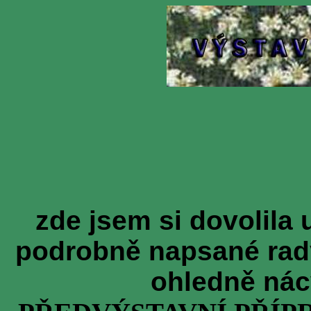
zde jsem si dovolila 
podrobně napsané rad
ohledně nác