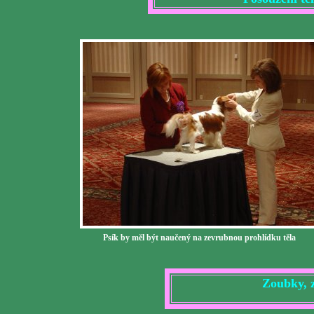
Psík by měl být naučený na zevrubnou prohlídku těla
Zoubky, 