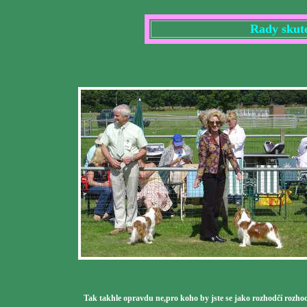
Rady skut
Tak takhle opravdu ne,pro koho by jste se jako rozhodčí rozhod