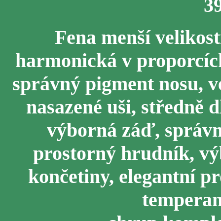
3
Fena menší velikosti
harmonická v proporcíc
správný pigment nosu, ve
nasazené uši, středně d
výborná záď, správn
prostorný hrudník, vý
končetiny, elegantní pr
temperam