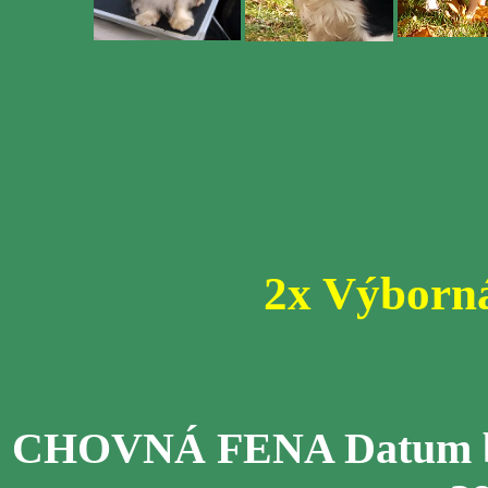
2x Výborná
CHOVNÁ FENA Datum bon