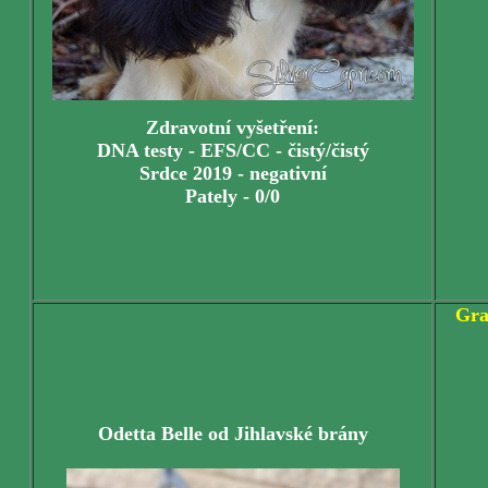
Zdravotní vyšetření:
DNA testy - EFS/CC - čistý/čistý
Srdce 2019 - negativní
Pately - 0/0
Gra
Odetta Belle od Jihlavské brány