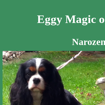
Eggy Magic o
Naroze